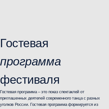
танца с разных уголков России. Гостевая программа
формируется из новых танцевальных работ,
созданных в этом году, отвечающих на актуальные
вопросы в танце.