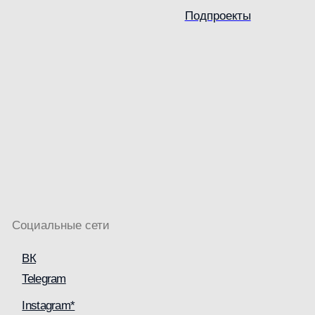
Подпроекты
Ме
Социальные сети
ВК
Telegram
Instagram*
YouTube
RuTube